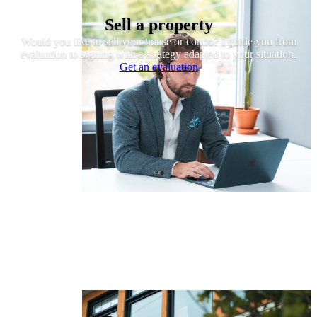
Sell a property
Would you like to sell your house or condo? I guide you from
evaluation to signing with a strategy adapted to your situation.
Get an evaluation