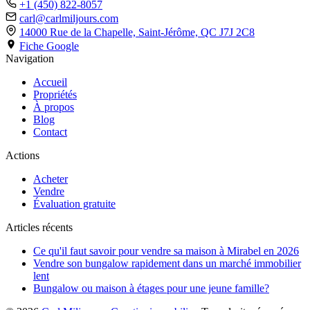
+1 (450) 822-8057
carl@carlmiljours.com
14000 Rue de la Chapelle, Saint-Jérôme,
QC J7J 2C8
Fiche Google
Navigation
Accueil
Propriétés
À propos
Blog
Contact
Actions
Acheter
Vendre
Évaluation gratuite
Articles récents
Ce qu'il faut savoir pour vendre sa maison à Mirabel en 2026
Vendre son bungalow rapidement dans un marché immobilier
lent
Bungalow ou maison à étages pour une jeune famille?