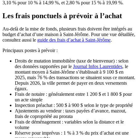
3,10 % pour 10 % à 14,99 %, et 2,80 % pour 15 % à 19,99 %.
Les frais ponctuels à prévoir à l’achat
Au-delà de la mise de fonds, plusieurs frais doivent être intégrés au
budget d’achat d’une maison à Saint-Jérôme. Pour une vue détaillée,
consultez aussi le
guide des frais d’achat à Saint-Jérôme
.
Principaux postes à prévoir :
Droits de mutation immobilière (taxe de bienvenue) : selon
des données rapportées par le
Journal Infos Laurentides
, le
montant moyen à Saint-Jérôme s’établissait à 9 100 $ en
2025, mais 76 % des transactions se situaient sous ce montant.
Depuis 2026, la ville permet de payer en deux versements
égaux.
Frais de notaire : généralement entre 1 200 $ et 1 800 $ pour
un acte simple
Inspection préachat : 500 $ à 900 $ selon le type de propriété
Ajustements au vendeur : taxes payées d’avance, mazout,
frais de copropriété au prorata
Frais de déménagement : variables selon la distance et le
volume
Réserve pour imprévus : 1 % à 3 % du prix d’achat est une