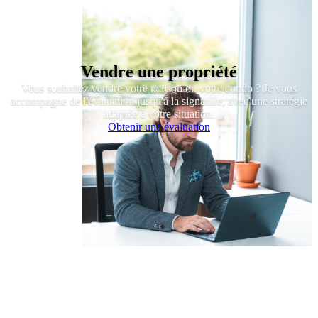
Vendre une propriété
Vous souhaitez vendre votre maison ou votre condo ? Je vous
accompagne de l'évaluation jusqu'à la signature, avec une stratégie
adaptée à votre situation.
Obtenir une évaluation