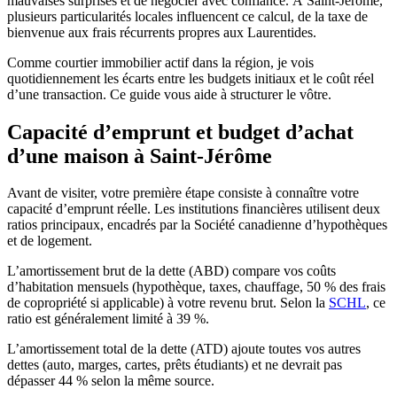
mauvaises surprises et de négocier avec confiance. À Saint-Jérôme,
plusieurs particularités locales influencent ce calcul, de la taxe de
bienvenue aux frais récurrents propres aux Laurentides.
Comme courtier immobilier actif dans la région, je vois
quotidiennement les écarts entre les budgets initiaux et le coût réel
d’une transaction. Ce guide vous aide à structurer le vôtre.
Capacité d’emprunt et budget d’achat
d’une maison à Saint-Jérôme
Avant de visiter, votre première étape consiste à connaître votre
capacité d’emprunt réelle. Les institutions financières utilisent deux
ratios principaux, encadrés par la Société canadienne d’hypothèques
et de logement.
L’amortissement brut de la dette (ABD) compare vos coûts
d’habitation mensuels (hypothèque, taxes, chauffage, 50 % des frais
de copropriété si applicable) à votre revenu brut. Selon la
SCHL
, ce
ratio est généralement limité à 39 %.
L’amortissement total de la dette (ATD) ajoute toutes vos autres
dettes (auto, marges, cartes, prêts étudiants) et ne devrait pas
dépasser 44 % selon la même source.