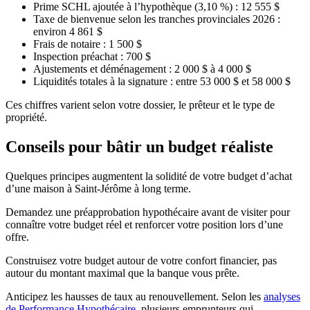
Prime SCHL ajoutée à l’hypothèque (3,10 %) : 12 555 $
Taxe de bienvenue selon les tranches provinciales 2026 :
environ 4 861 $
Frais de notaire : 1 500 $
Inspection préachat : 700 $
Ajustements et déménagement : 2 000 $ à 4 000 $
Liquidités totales à la signature : entre 53 000 $ et 58 000 $
Ces chiffres varient selon votre dossier, le prêteur et le type de
propriété.
Conseils pour bâtir un budget réaliste
Quelques principes augmentent la solidité de votre budget d’achat
d’une maison à Saint-Jérôme à long terme.
Demandez une préapprobation hypothécaire avant de visiter pour
connaître votre budget réel et renforcer votre position lors d’une
offre.
Construisez votre budget autour de votre confort financier, pas
autour du montant maximal que la banque vous prête.
Anticipez les hausses de taux au renouvellement. Selon les
analyses
de Performance Hypothécaire
, plusieurs emprunteurs qui