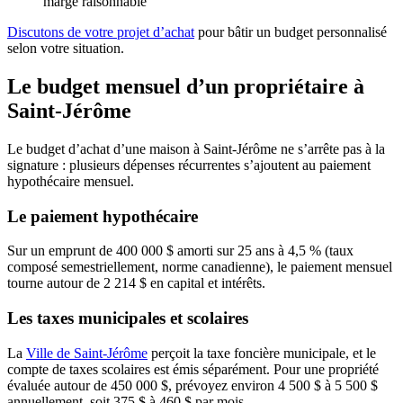
marge raisonnable
Discutons de votre projet d’achat
pour bâtir un budget personnalisé
selon votre situation.
Le budget mensuel d’un propriétaire à
Saint-Jérôme
Le budget d’achat d’une maison à Saint-Jérôme ne s’arrête pas à la
signature : plusieurs dépenses récurrentes s’ajoutent au paiement
hypothécaire mensuel.
Le paiement hypothécaire
Sur un emprunt de 400 000 $ amorti sur 25 ans à 4,5 % (taux
composé semestriellement, norme canadienne), le paiement mensuel
tourne autour de 2 214 $ en capital et intérêts.
Les taxes municipales et scolaires
La
Ville de Saint-Jérôme
perçoit la taxe foncière municipale, et le
compte de taxes scolaires est émis séparément. Pour une propriété
évaluée autour de 450 000 $, prévoyez environ 4 500 $ à 5 500 $
annuellement, soit 375 $ à 460 $ par mois.