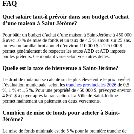
FAQ
Quel salaire faut-il prévoir dans son budget d’achat
d’une maison à Saint-Jérôme?
Pour bâtir un budget d’achat d’une maison à Saint-Jérôme à 450 000
$ avec 10 % de mise de fonds et un taux de 4,5 % amorti sur 25 ans,
un revenu familial brut annuel d’environ 110 000 $ à 125 000 $
permet généralement de respecter les ratios ABD et ATD imposés
par les prêteurs. Ce montant varie selon vos autres dettes.
Quelle est la taxe de bienvenue à Saint-Jérôme?
Le droit de mutation se calcule sur le plus élevé entre le prix payé et
l’évaluation municipale, selon les
tranches provinciales 2026
de 0,5
%, 1 % et 1,5 %. Pour une propriété de 450 000 $, prévoyez environ
4 861 $ à payer après la transaction. La Ville de Saint-Jérôme
permet maintenant un paiement en deux versements.
Combien de mise de fonds pour acheter à Saint-
Jérôme?
La mise de fonds minimale est de 5 % pour la première tranche de