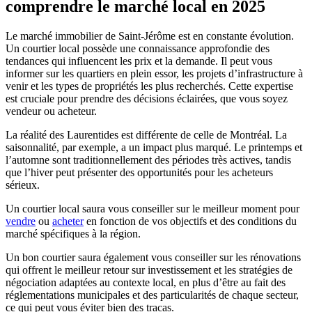
comprendre le marché local en 2025
Le marché immobilier de Saint-Jérôme est en constante évolution.
Un courtier local possède une connaissance approfondie des
tendances qui influencent les prix et la demande. Il peut vous
informer sur les quartiers en plein essor, les projets d’infrastructure à
venir et les types de propriétés les plus recherchés. Cette expertise
est cruciale pour prendre des décisions éclairées, que vous soyez
vendeur ou acheteur.
La réalité des Laurentides est différente de celle de Montréal. La
saisonnalité, par exemple, a un impact plus marqué. Le printemps et
l’automne sont traditionnellement des périodes très actives, tandis
que l’hiver peut présenter des opportunités pour les acheteurs
sérieux.
Un courtier local saura vous conseiller sur le meilleur moment pour
vendre
ou
acheter
en fonction de vos objectifs et des conditions du
marché spécifiques à la région.
Un bon courtier saura également vous conseiller sur les rénovations
qui offrent le meilleur retour sur investissement et les stratégies de
négociation adaptées au contexte local, en plus d’être au fait des
réglementations municipales et des particularités de chaque secteur,
ce qui peut vous éviter bien des tracas.