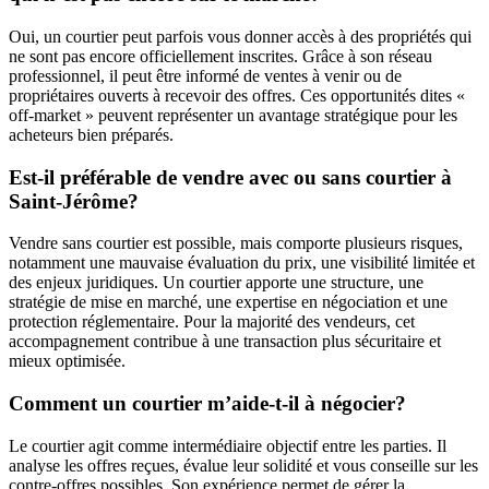
Oui, un courtier peut parfois vous donner accès à des propriétés qui
ne sont pas encore officiellement inscrites. Grâce à son réseau
professionnel, il peut être informé de ventes à venir ou de
propriétaires ouverts à recevoir des offres. Ces opportunités dites «
off-market » peuvent représenter un avantage stratégique pour les
acheteurs bien préparés.
Est-il préférable de vendre avec ou sans courtier à
Saint-Jérôme?
Vendre sans courtier est possible, mais comporte plusieurs risques,
notamment une mauvaise évaluation du prix, une visibilité limitée et
des enjeux juridiques. Un courtier apporte une structure, une
stratégie de mise en marché, une expertise en négociation et une
protection réglementaire. Pour la majorité des vendeurs, cet
accompagnement contribue à une transaction plus sécuritaire et
mieux optimisée.
Comment un courtier m’aide-t-il à négocier?
Le courtier agit comme intermédiaire objectif entre les parties. Il
analyse les offres reçues, évalue leur solidité et vous conseille sur les
contre-offres possibles. Son expérience permet de gérer la