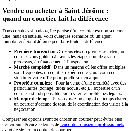
Vendre ou acheter à Saint-Jérôme :
quand un courtier fait la différence
Dans certaines situations, l’expertise d’un courtier est non seulement
utile, mais essentielle. Voici quelques scénarios où un agent
immobilier à Saint-Jérôme peut faire toute la différence :
Première transaction
: Si vous êtes un premier acheteur, un
courtier vous guidera à travers les étapes complexes du
processus, du financement à l’inspection.
Marché compétitif
: Dans un marché où les offres multiples
sont fréquentes, un courtier expérimenté saura comment
structurer votre offre pour qu’elle se démarque.
Propriété complexe
: Pour la vente d’une propriété avec des
particularités (zonage, droits acquis, etc.), l’expertise d’un
courtier est indispensable pour éviter les problèmes légaux.
Manque de temps
: Si vous avez un emploi du temps chargé,
un courtier s’occupe de tout, de la coordination des visites à la
négociation.
Comparer les options avant de choisir un courtier peut éviter bien
des erreurs. Prenez le temps de
rencontrer plusieurs professionnels
avant de signer un contrat de courtage.