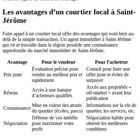
Les avantages d’un courtier local à Saint-
Jérôme
Faire appel à un courtier local offre des avantages qui vont bien au-
delà de la simple transaction. Un agent immobilier à Saint-Jérôme
qui vit et travaille dans la région possède une connaissance
approfondie du marché immobilier de Saint-Jérôme.
Avantage
Pour le vendeur
Pour l’acheteur
Évaluation précise pour
Conseil pour faire une
Prix juste
vendre au meilleur prix et
offre juste et éviter de
rapidement
surpayer
Accès aux propriétés «
Accès à une banque
Réseau
off-market » avant leur
d’acheteurs qualifiés
publication
Mise en valeur des atouts
Informations sur la vie de
Connaissance
du quartier (écoles, parcs)
quartier, les services, etc.
Défense de vos intérêts
Négociation habile pour
Négociation
pour maximiser votre
obtenir les meilleures
profit
conditions