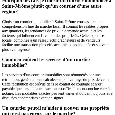
Pourquoi devrais-je choisir un courtier immobilier à
Saint-Jérôme plutôt qu’un courtier d’une autre
région?
Choisir un courtier immobilier à Saint-Jérôme vous assure une
compréhension fine du marché local. Il connaît les réalités propres
aux quartiers, les tendances de prix, la demande actuelle et les
facteurs qui influencent la valeur des propriétés. Cette expertise
locale, combinée à un réseau actif d’acheteurs et de vendeurs,
facilite une transaction plus efficace, mieux positionnée et souvent
plus avantageuse.
Combien coûtent les services d’un courtier
immobilier?
Les services d’un courtier immobilier sont rémunérés par une
rétribution, généralement calculée en pourcentage du prix de vente.
Cette rétribution est prévue dans le contrat de courtage et n’est
payable que lorsque la transaction est officiellement conclue chez le
notaire. Les modalités exactes peuvent varier et doivent toujours être
discutées et comprises avant de signer.
Un courtier peut-il m’aider à trouver une propriété
qui n’est pas encore sur le marché?