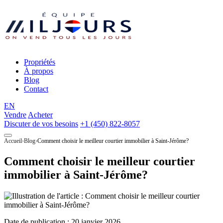
Propriétés
À propos
Blog
Contact
EN
Vendre
Acheter
Discuter de vos besoins
+1 (450) 822-8057
Accueil
Blog
Comment choisir le meilleur courtier immobilier à Saint-Jérôme?
Comment choisir le meilleur courtier
immobilier à Saint-Jérôme?
Date de publication :
20 janvier 2026