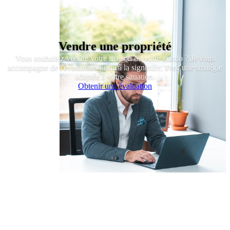
Vendre une propriété
Vous souhaitez vendre votre maison ou votre condo ? Je vous
accompagne de l'évaluation jusqu'à la signature, avec une stratégie
adaptée à votre situation.
Obtenir une évaluation