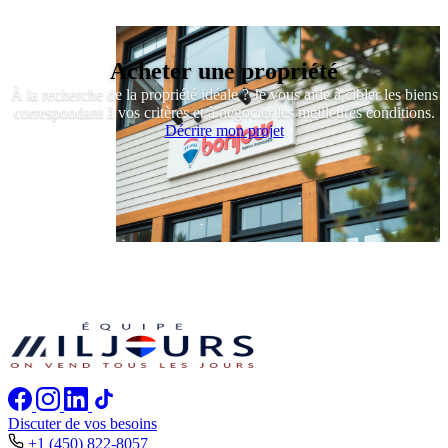
Acheter une propriété
À la recherche de la propriété idéale ? Je vous aide à cibler les biens
correspondant à vos critères et à négocier les meilleures conditions.
Décrire mon projet
Discuter de vos besoins
+1 (450) 822-8057