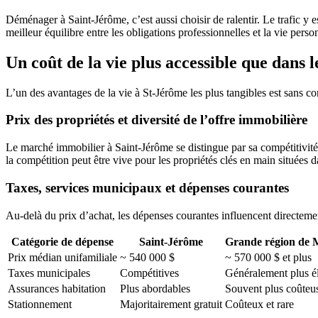
Déménager à Saint-Jérôme, c’est aussi choisir de ralentir. Le trafic y
meilleur équilibre entre les obligations professionnelles et la vie pers
Un coût de la vie plus accessible que dans
L’un des avantages de la vie à St-Jérôme les plus tangibles est sans con
Prix des propriétés et diversité de l’offre immobilière
Le marché immobilier à Saint-Jérôme se distingue par sa compétitivité
la compétition peut être vive pour les propriétés clés en main situées da
Taxes, services municipaux et dépenses courantes
Au-delà du prix d’achat, les dépenses courantes influencent directemen
Catégorie de dépense
Saint-Jérôme
Grande région de 
Prix médian unifamiliale
~ 540 000 $
~ 570 000 $ et plus
Taxes municipales
Compétitives
Généralement plus é
Assurances habitation
Plus abordables
Souvent plus coûteu
Stationnement
Majoritairement gratuit
Coûteux et rare