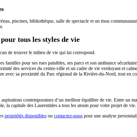
es
Arénas, piscines, bibliothèque, salle de spectacle et un tissu communauta
t.
pour tous les styles de vie
cun de trouver le milieu de vie qui lui correspond.
 des familles pour ses rues paisibles, ses parcs et son ambiance sécuritaire
roximité des services du centre-ville et un cadre de vie verdoyant et calme
ure avec sa proximité du Parc régional de la Rivière-du-Nord, tout en c
 aspirations contemporaines d’un meilleur équilibre de vie. Entre un ma
e, la capitale des Laurentides a tous les atouts pour votre projet de vie
les
propriétés disponibles
ou
contactez-nous
pour une analyse personnali