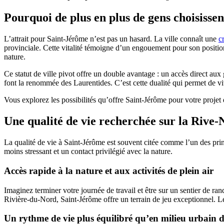
Pourquoi de plus en plus de gens choisisse
L’attrait pour Saint-Jérôme n’est pas un hasard. La ville connaît une
c
provinciale. Cette vitalité témoigne d’un engouement pour son positi
nature.
Ce statut de ville pivot offre un double avantage : un accès direct aux
font la renommée des Laurentides. C’est cette dualité qui permet de viv
Vous explorez les possibilités qu’offre Saint-Jérôme pour votre projet
Une qualité de vie recherchée sur la Rive
La qualité de vie à Saint-Jérôme est souvent citée comme l’un des pri
moins stressant et un contact privilégié avec la nature.
Accès rapide à la nature et aux activités de plein air
Imaginez terminer votre journée de travail et être sur un sentier de r
Rivière-du-Nord, Saint-Jérôme offre un terrain de jeu exceptionnel. L
Un rythme de vie plus équilibré qu’en milieu urbain 