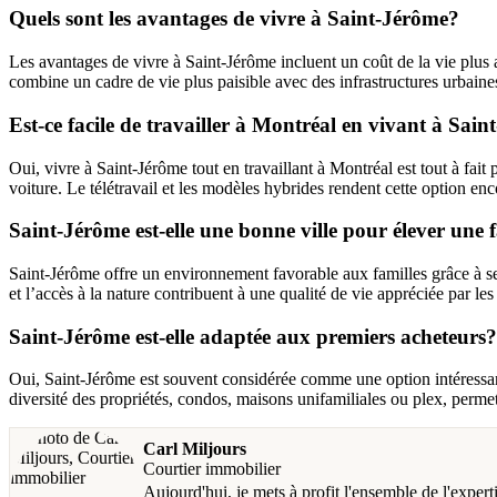
Quels sont les avantages de vivre à Saint-Jérôme?
Les avantages de vivre à Saint-Jérôme incluent un coût de la vie plus 
combine un cadre de vie plus paisible avec des infrastructures urbaines
Est-ce facile de travailler à Montréal en vivant à Sai
Oui, vivre à Saint-Jérôme tout en travaillant à Montréal est tout à fait 
voiture. Le télétravail et les modèles hybrides rendent cette option enco
Saint-Jérôme est-elle une bonne ville pour élever une 
Saint-Jérôme offre un environnement favorable aux familles grâce à ses
et l’accès à la nature contribuent à une qualité de vie appréciée par les 
Saint-Jérôme est-elle adaptée aux premiers acheteurs?
Oui, Saint-Jérôme est souvent considérée comme une option intéressan
diversité des propriétés, condos, maisons unifamiliales ou plex, permet
Carl Miljours
Courtier immobilier
Aujourd'hui, je mets à profit l'ensemble de l'exper