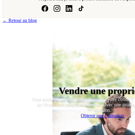
← Retour au blog
Vendre une propri
Vous souhaitez vendre votre maison ou votre condo ?
de l'évaluation jusqu'à la signature, avec une straté
situation.
Obtenir une évaluation