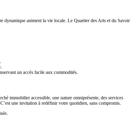
ire dynamique animent la vie locale. Le Quartier des Arts et du Savoir
.
.
onservant un accès facile aux commodités.
rché immobilier accessible, une nature omniprésente, des services
. C’est une invitation à redéfinir votre quotidien, sans compromis.
sée.