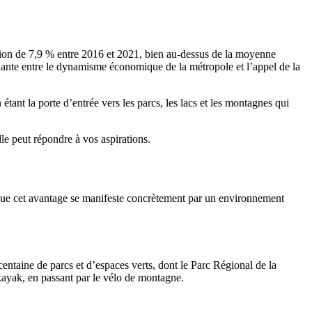
ion de 7,9 % entre 2016 et 2021, bien au-dessus de la moyenne
nante entre le dynamisme économique de la métropole et l’appel de la
tant la porte d’entrée vers les parcs, les lacs et les montagnes qui
e peut répondre à vos aspirations.
e que cet avantage se manifeste concrètement par un environnement
entaine de parcs et d’espaces verts, dont le Parc Régional de la
kayak, en passant par le vélo de montagne.