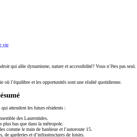
e vie
roit qui allie dynamisme, nature et accessibilité? Vous n’êtes pas seul.
vie où l’équilibre et les opportunités sont une réalité quotidienne.
 résumé
qui attendent les futurs résidents :
’ensemble des Laurentides.
és plus bas que dans la métropole.
les comme le train de banlieue et l’autoroute 15.
, de garderies et d’infrastructures de loisirs.