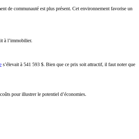
ntiment de communauté est plus présent. Cet environnement favorise un
it à l’immobilier.
e
s’élevait à 541 593 $. Bien que ce prix soit attractif, il faut noter que
oûts pour illustrer le potentiel d’économies.