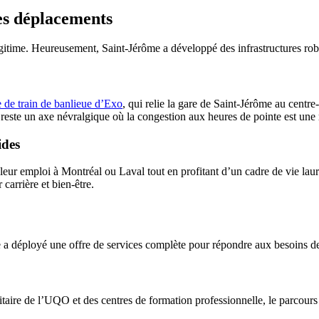
les déplacements
gitime. Heureusement, Saint-Jérôme a développé des infrastructures robust
e de train de banlieue d’Exo
, qui relie la gare de Saint-Jérôme au centre-
reste un axe névralgique où la congestion aux heures de pointe est une r
ides
ur emploi à Montréal ou Laval tout en profitant d’un cadre de vie laure
carrière et bien-être.
lle a déployé une offre de services complète pour répondre aux besoins de
taire de l’UQO et des centres de formation professionnelle, le parcours