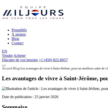
Propriétés
À propos
Blog
Contact
EN
Vendre
Acheter
Discuter de vos besoins
+1 (450) 822-8057
Accueil
Blog
Les avantages de vivre à Saint-Jérôme, pour un meilleur cadre de v
Les avantages de vivre à Saint-Jérôme, pou
Date de publication :
25 janvier 2026
Sommaire