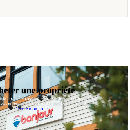
heter une propriété
 la propriété idéale ? Je vous aide à cibler les biens
vos critères et à négocier les meilleures conditions.
Décrire mon projet