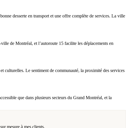
bonne desserte en transport et une offre complète de services. La ville
e-ville de Montréal, et l’autoroute 15 facilite les déplacements en
 et culturelles. Le sentiment de communauté, la proximité des services
cessible que dans plusieurs secteurs du Grand Montréal, et la
 sur mesure à mes clients.