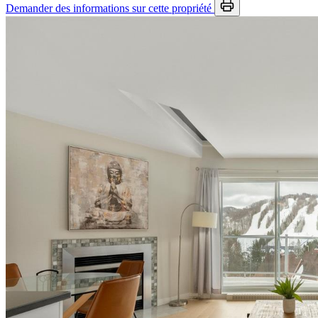
Demander des informations sur cette propriété