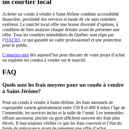
un courtier local
Acheter un condo à vendre à Saint-Jérôme combine accessibilité
financière, proximité des services et mode de vie sans entretien
extérieur. Le marché local offre une bonne diversité d’options, à
condition de bien analyser chaque dossier avant de présenter une
offre. Tous les courtiers immobiliers du Québec sont régis par
l’
OACIQ
, ce qui garantit un cadre professionnel et une protection
pour le public.
Contactez-moi
dès aujourd’hui pour discuter de votre projet d’achat
ou explorer les condos à vendre sur le marché.
FAQ
Quels sont les frais moyens pour un condo à vendre
à Saint-Jérôme?
Pour un condo à vendre à Saint-Jérôme, les frais mensuels de
copropriété varient généralement entre 150 $ et 400 $ selon l’âge de
l’immeuble, les services inclus et la taille de l’unité. Les immeubles
offrant ascenseur, piscine ou gym affichent souvent des frais plus
élevés. Il faut toujours vérifier ce que les frais couvrent et l’état du
fonds de prévoyance avant de présenter une offre d’achat.