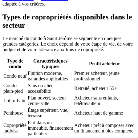
adaptée à vos critères.
Types de copropriétés disponibles dans le
secteur
Le marché du condo à Saint-Jérôme se segmente en quelques
grandes catégories. Le choix dépend de votre étape de vie, de votre
budget et de votre tolérance aux frais de copropriété.
Type de
Caractéristiques
Profil acheteur
condo
typiques
Finition moderne,
Premier acheteur, jeune
Condo neuf
garanties applicables
professionnel
Condo
Sans escalier,
Retraité, acheteur 55+
plain-pied
accessibilité
Plan ouvert, secteur
Acheteur sans enfants,
Loft urbain
centre-ville
télétravailleur
Étage supérieur, vue,
Penthouse
Acheteur haut de gamme
terrasse
Part dans un
Copropriété
Acheteur prêt à composer avec
immeuble, financement
indivise
un financement plus complexe
particulier