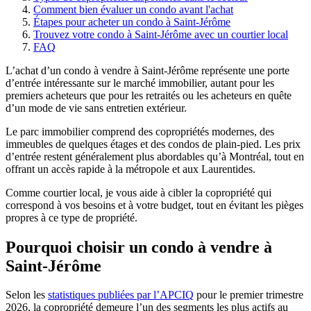
Comment bien évaluer un condo avant l'achat
Étapes pour acheter un condo à Saint-Jérôme
Trouvez votre condo à Saint-Jérôme avec un courtier local
FAQ
L’achat d’un condo à vendre à Saint-Jérôme représente une porte
d’entrée intéressante sur le marché immobilier, autant pour les
premiers acheteurs que pour les retraités ou les acheteurs en quête
d’un mode de vie sans entretien extérieur.
Le parc immobilier comprend des copropriétés modernes, des
immeubles de quelques étages et des condos de plain-pied. Les prix
d’entrée restent généralement plus abordables qu’à Montréal, tout en
offrant un accès rapide à la métropole et aux Laurentides.
Comme courtier local, je vous aide à cibler la copropriété qui
correspond à vos besoins et à votre budget, tout en évitant les pièges
propres à ce type de propriété.
Pourquoi choisir un condo à vendre à
Saint-Jérôme
Selon les
statistiques publiées par l’APCIQ
pour le premier trimestre
2026, la copropriété demeure l’un des segments les plus actifs au