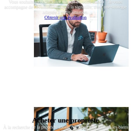
Vous souhaitez vendre votre maison ou votre condo ? Je vous
accompagne de l'évaluation jusqu'à la signature, avec une stratégie
adaptée à votre situation.
Obtenir une évaluation
Acheter une propriété
À la recherche de la propriété idéale ? Je vous aide à cibler les biens