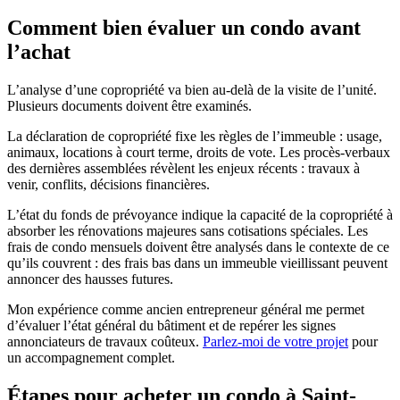
Comment bien évaluer un condo avant
l’achat
L’analyse d’une copropriété va bien au-delà de la visite de l’unité.
Plusieurs documents doivent être examinés.
La déclaration de copropriété fixe les règles de l’immeuble : usage,
animaux, locations à court terme, droits de vote. Les procès-verbaux
des dernières assemblées révèlent les enjeux récents : travaux à
venir, conflits, décisions financières.
L’état du fonds de prévoyance indique la capacité de la copropriété à
absorber les rénovations majeures sans cotisations spéciales. Les
frais de condo mensuels doivent être analysés dans le contexte de ce
qu’ils couvrent : des frais bas dans un immeuble vieillissant peuvent
annoncer des hausses futures.
Mon expérience comme ancien entrepreneur général me permet
d’évaluer l’état général du bâtiment et de repérer les signes
annonciateurs de travaux coûteux.
Parlez-moi de votre projet
pour
un accompagnement complet.
Étapes pour acheter un condo à Saint-